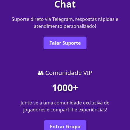
Chat
Suporte direto via Telegram, respostas rápidas e
atendimento personalizado!
Falar Suporte
👥 Comunidade VIP
1000+
Junte-se a uma comunidade exclusiva de
jogadores e compartilhe experiências!
Entrar Grupo