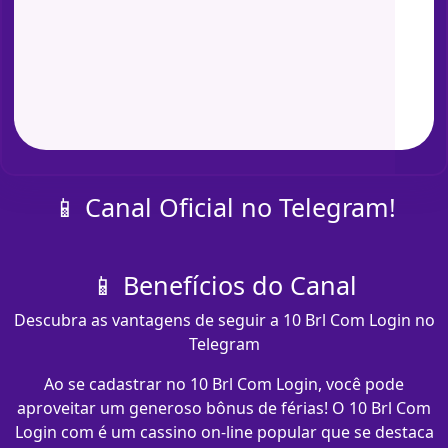
📱 Canal Oficial no Telegram!
📱 Benefícios do Canal
Descubra as vantagens de seguir a 10 Brl Com Login no
Telegram
Ao se cadastrar no 10 Brl Com Login, você pode
aproveitar um generoso bônus de férias! O 10 Brl Com
Login com​ é um cassino on-line popular que se destaca