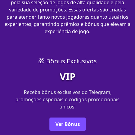
pela sua seleção de jogos de alta qualidade e pela
variedade de promoções. Essas ofertas são criadas
para atender tanto novos jogadores quanto usuários
experientes, garantindo prêmios e bônus que elevam a
experiência de jogo.
🎁 Bônus Exclusivos
VIP
Receba bônus exclusivos do Telegram,
promoções especiais e códigos promocionais
únicos!
Ver Bônus