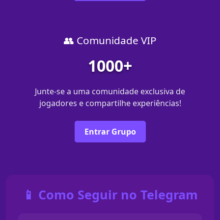
👥 Comunidade VIP
1000+
Junte-se a uma comunidade exclusiva de
jogadores e compartilhe experiências!
Entrar Grupo
📱 Como Seguir no Telegram