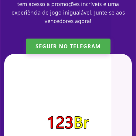
tem acesso a promoções incríveis e uma
experiência de jogo inigualável. Junte-se aos
vencedores agora!
SEGUIR NO TELEGRAM