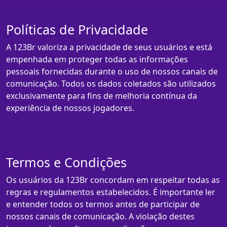
Políticas de Privacidade
A 123Br valoriza a privacidade de seus usuários e está
empenhada em proteger todas as informações
pessoais fornecidas durante o uso de nossos canais de
comunicação. Todos os dados coletados são utilizados
exclusivamente para fins de melhoria contínua da
experiência de nossos jogadores.
Termos e Condições
Os usuários da 123Br concordam em respeitar todas as
regras e regulamentos estabelecidos. É importante ler
e entender todos os termos antes de participar de
nossos canais de comunicação. A violação destes