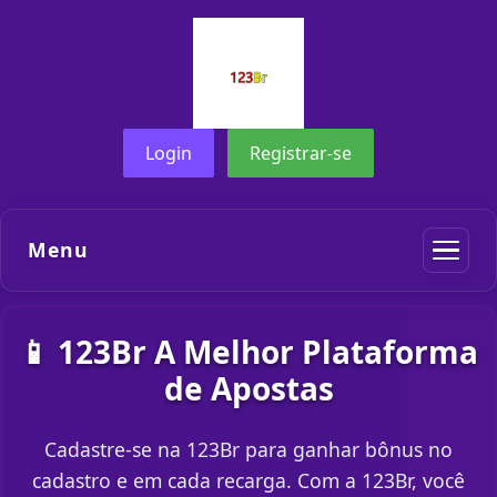
Login
Registrar-se
Menu
📱 123Br A Melhor Plataforma
de Apostas
Cadastre-se na 123Br para ganhar bônus no
cadastro e em cada recarga. Com a 123Br, você