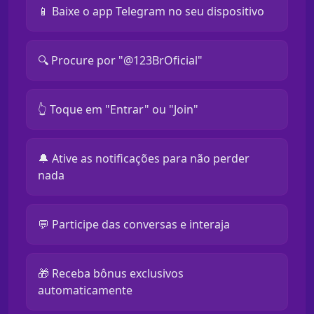
📱 Baixe o app Telegram no seu dispositivo
🔍 Procure por "@123BrOficial"
👆 Toque em "Entrar" ou "Join"
🔔 Ative as notificações para não perder
nada
💬 Participe das conversas e interaja
🎁 Receba bônus exclusivos
automaticamente