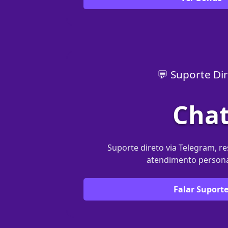
💬 Suporte Di
Cha
Suporte direto via Telegram, r
atendimento persona
Falar Suport