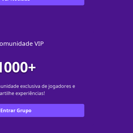
Comunidade VIP
1000+
unidade exclusiva de jogadores e
rtilhe experiências!
Entrar Grupo