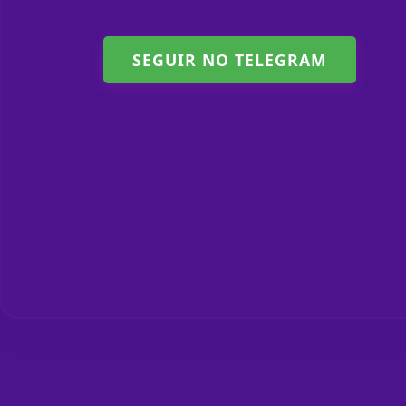
SEGUIR NO TELEGRAM