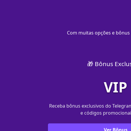
Com muitas opções e bônus co
🎁 Bônus Exclu
VIP
Receba bônus exclusivos do Telegra
e códigos promocionai
Ver Bônus