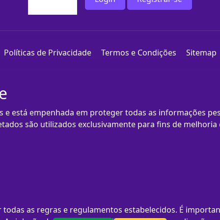
Políticas de Privacidade
Termos e Condições
Sitemap
de
ios e está empenhada em proteger todas as informações pe
tados são utilizados exclusivamente para fins de melhoria
todas as regras e regulamentos estabelecidos. É importan