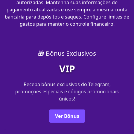
autorizadas. Mantenha suas informações de
pagamento atualizadas e use sempre a mesma conta
bancária para depósitos e saques. Configure limites de
gastos para manter o controle financeiro.
🎁 Bônus Exclusivos
VIP
Receba bônus exclusivos do Telegram,
promoções especiais e códigos promocionais
únicos!
Ver Bônus