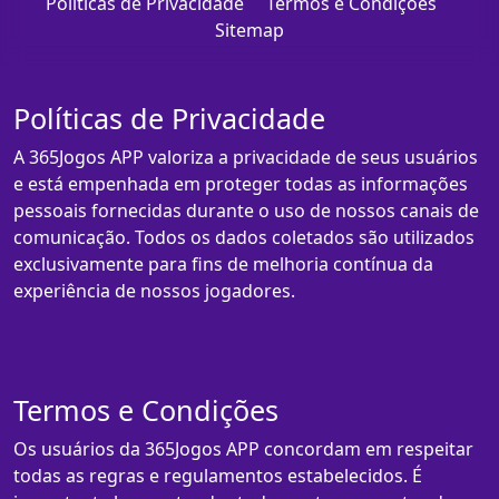
Políticas de Privacidade
Termos e Condições
Sitemap
Políticas de Privacidade
A 365Jogos APP valoriza a privacidade de seus usuários
e está empenhada em proteger todas as informações
pessoais fornecidas durante o uso de nossos canais de
comunicação. Todos os dados coletados são utilizados
exclusivamente para fins de melhoria contínua da
experiência de nossos jogadores.
Termos e Condições
Os usuários da 365Jogos APP concordam em respeitar
todas as regras e regulamentos estabelecidos. É