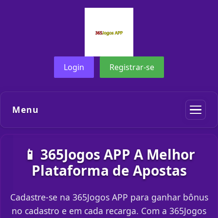
Login
Registrar-se
Menu
📱 365Jogos APP A Melhor
Plataforma de Apostas
Cadastre-se na 365Jogos APP para ganhar bônus
no cadastro e em cada recarga. Com a 365Jogos