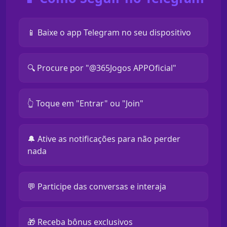
📱 Baixe o app Telegram no seu dispositivo
🔍 Procure por "@365Jogos APPOficial"
👆 Toque em "Entrar" ou "Join"
🔔 Ative as notificações para não perder
nada
💬 Participe das conversas e interaja
🎁 Receba bônus exclusivos