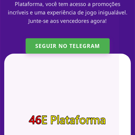
Plataforma, você tem acesso a promoções
incríveis e uma experiência de jogo inigualável.
Junte-se aos vencedores agora!
SEGUIR NO TELEGRAM