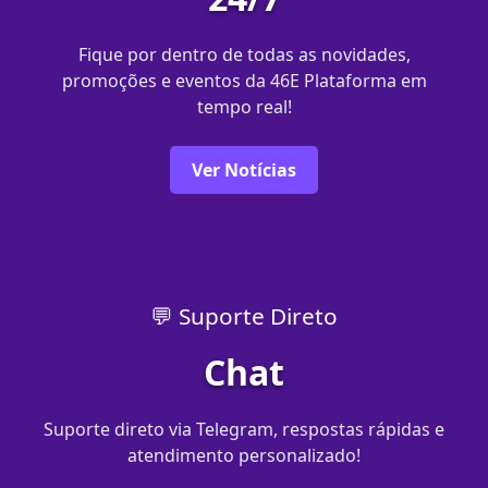
Fique por dentro de todas as novidades,
promoções e eventos da 46E Plataforma em
tempo real!
Ver Notícias
💬 Suporte Direto
Chat
Suporte direto via Telegram, respostas rápidas e
atendimento personalizado!