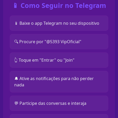
📱 Como Seguir no Telegram
📱 Baixe o app Telegram no seu dispositivo
🔍 Procure por "@5393 VipOficial"
👆 Toque em "Entrar" ou "Join"
🔔 Ative as notificações para não perder
nada
💬 Participe das conversas e interaja