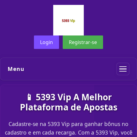
Login
Registrar-se
Menu
📱 5393 Vip A Melhor
Plataforma de Apostas
Cadastre-se na 5393 Vip para ganhar bônus no
cadastro e em cada recarga. Com a 5393 Vip, você