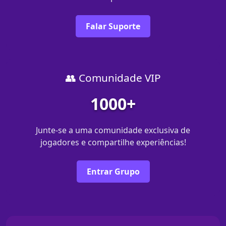
Falar Suporte
👥 Comunidade VIP
1000+
Junte-se a uma comunidade exclusiva de
jogadores e compartilhe experiências!
Entrar Grupo