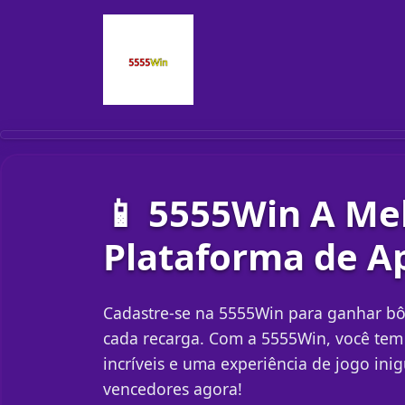
📱 5555Win A Me
Plataforma de A
Cadastre-se na 5555Win para ganhar bô
cada recarga. Com a 5555Win, você tem
incríveis e uma experiência de jogo inig
vencedores agora!