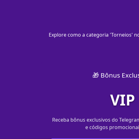
Explore como a categoria 'Torneios' 
🎁 Bônus Exclu
VIP
Receba bônus exclusivos do Telegra
e códigos promocionai