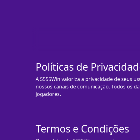
Políticas de Privacida
A 5555Win valoriza a privacidade de seus u
nossos canais de comunicação. Todos os dad
jogadores.
Termos e Condições