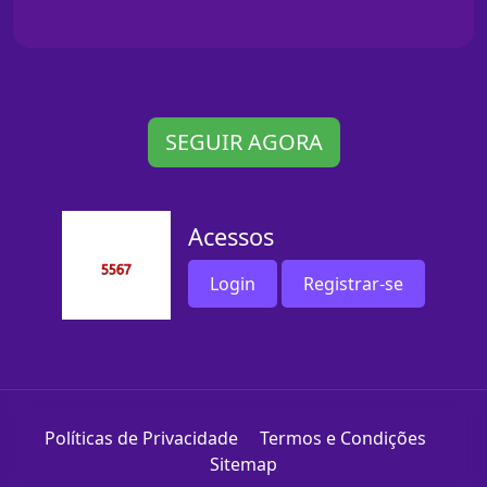
SEGUIR AGORA
Acessos
Login
Registrar-se
Políticas de Privacidade
Termos e Condições
Sitemap