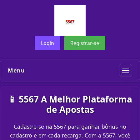
Login
Registrar-se
Menu
📱 5567 A Melhor Plataforma
de Apostas
Cadastre-se na 5567 para ganhar bônus no
cadastro e em cada recarga. Com a 5567, você