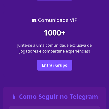
👥 Comunidade VIP
1000+
Junte-se a uma comunidade exclusiva de
jogadores e compartilhe experiências!
Entrar Grupo
📱 Como Seguir no Telegram