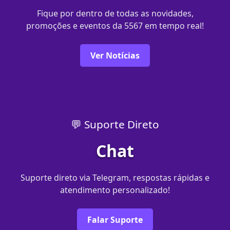
Fique por dentro de todas as novidades,
promoções e eventos da 5567 em tempo real!
Ver Notícias
💬 Suporte Direto
Chat
Suporte direto via Telegram, respostas rápidas e
atendimento personalizado!
Falar Suporte