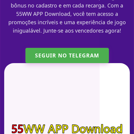
bônus no cadastro e em cada recarga. Com a
55WW APP Download, você tem acesso a
promoções incríveis e uma experiência de jogo
inigualável. Junte-se aos vencedores agora!
SEGUIR NO TELEGRAM