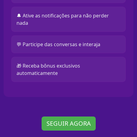
🔔 Ative as notificações para não perder
nada
💬 Participe das conversas e interaja
🎁 Receba bônus exclusivos
automaticamente
SEGUIR AGORA