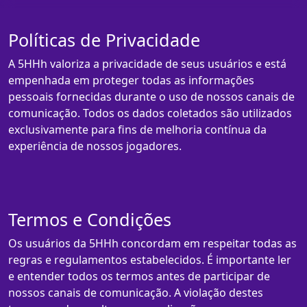
Políticas de Privacidade
A 5HHh valoriza a privacidade de seus usuários e está
empenhada em proteger todas as informações
pessoais fornecidas durante o uso de nossos canais de
comunicação. Todos os dados coletados são utilizados
exclusivamente para fins de melhoria contínua da
experiência de nossos jogadores.
Termos e Condições
Os usuários da 5HHh concordam em respeitar todas as
regras e regulamentos estabelecidos. É importante ler
e entender todos os termos antes de participar de
nossos canais de comunicação. A violação destes