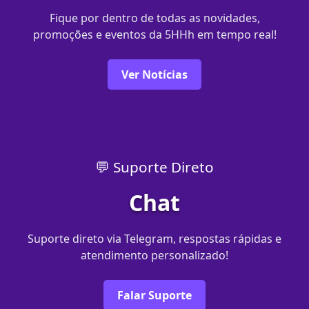
Fique por dentro de todas as novidades,
promoções e eventos da 5HHh em tempo real!
Ver Notícias
💬 Suporte Direto
Chat
Suporte direto via Telegram, respostas rápidas e
atendimento personalizado!
Falar Suporte