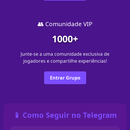
👥 Comunidade VIP
1000+
Junte-se a uma comunidade exclusiva de
jogadores e compartilhe experiências!
Entrar Grupo
📱 Como Seguir no Telegram