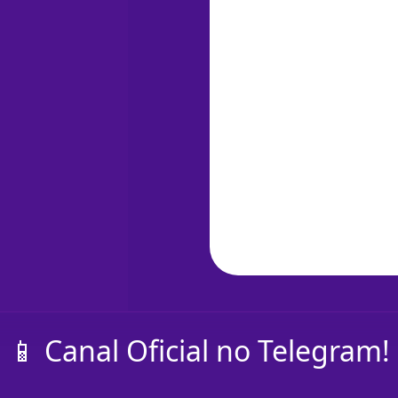
📱 Canal Oficial no Telegram!