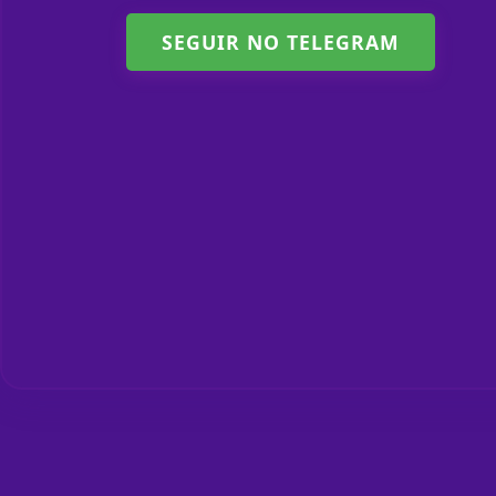
SEGUIR NO TELEGRAM