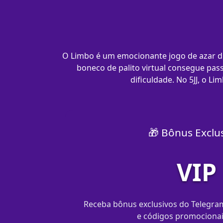
O Limbo é um emocionante jogo de azar dis
boneco de palito virtual consegue pas
dificuldade. No 5JJ, o L
🎁 Bônus Exclu
VIP
Receba bônus exclusivos do Telegra
e códigos promocionai