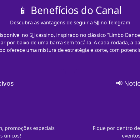
📱 Benefícios do Canal
Descubra as vantagens de seguir a 5JJ no Telegram
ponível no 5JJ cassino, inspirado no clássico “Limbo Danc
sar por baixo de uma barra sem tocá-la. A cada rodada, a b
imbo oferece uma mistura de estratégia e sorte, com potenc
sivos
📢 Notí
m, promoções especiais
Fique por dentro d
s únicos!
eventos