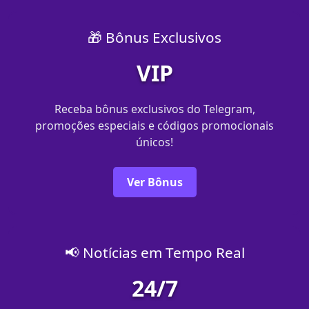
🎁 Bônus Exclusivos
VIP
Receba bônus exclusivos do Telegram,
promoções especiais e códigos promocionais
únicos!
Ver Bônus
📢 Notícias em Tempo Real
24/7