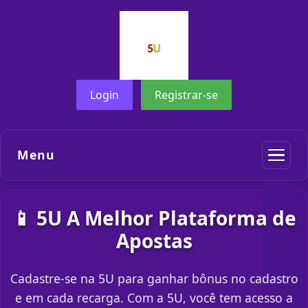
Login
Registrar-se
Menu
📱 5U A Melhor Plataforma de
Apostas
Cadastre-se na 5U para ganhar bônus no cadastro
e em cada recarga. Com a 5U, você tem acesso a