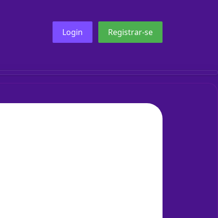
Login
Registrar-se