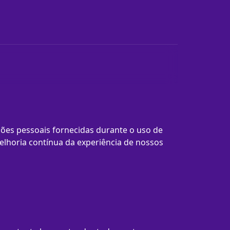
ções pessoais fornecidas durante o uso de
elhoria contínua da experiência de nossos