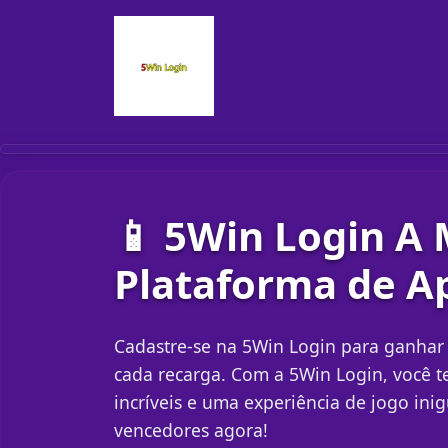
📱 5Win Login A
Plataforma de A
Cadastre-se na 5Win Login para ganhar
cada recarga. Com a 5Win Login, você 
incríveis e uma experiência de jogo inig
vencedores agora!