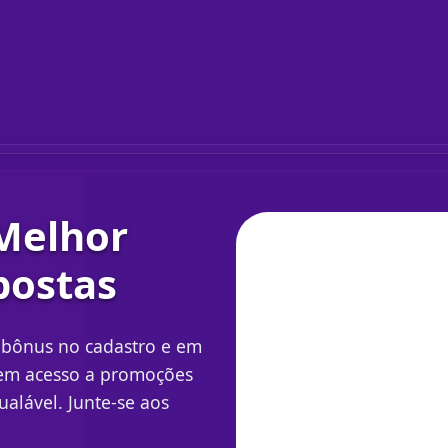
 Melhor
postas
 bônus no cadastro e em
tem acesso a promoções
ualável. Junte-se aos