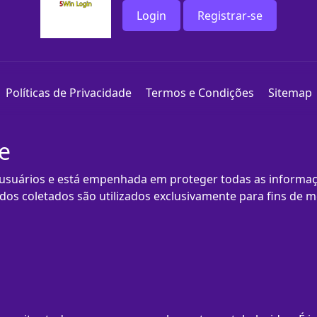
Login
Registrar-se
Políticas de Privacidade
Termos e Condições
Sitemap
de
s usuários e está empenhada em proteger todas as informa
os coletados são utilizados exclusivamente para fins de m