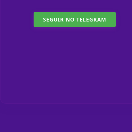
SEGUIR NO TELEGRAM