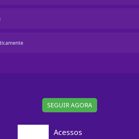
a
aticamente
SEGUIR AGORA
Acessos