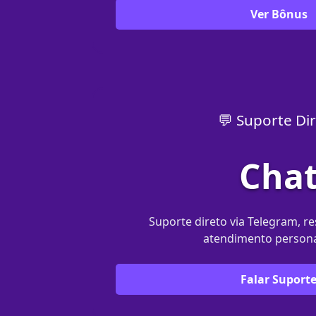
Ver Bônus
💬 Suporte Di
Cha
Suporte direto via Telegram, r
atendimento persona
Falar Suport