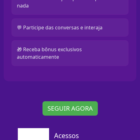
nada
💬 Participe das conversas e interaja
🎁 Receba bônus exclusivos
automaticamente
SEGUIR AGORA
Acessos