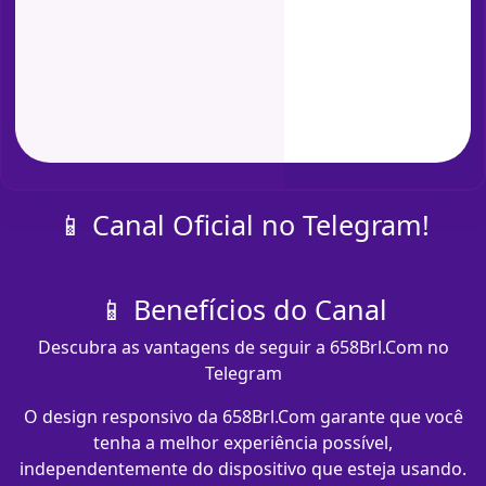
📱 Canal Oficial no Telegram!
📱 Benefícios do Canal
Descubra as vantagens de seguir a 658Brl.Com no
Telegram
O design responsivo da 658Brl.Com garante que você
tenha a melhor experiência possível,
independentemente do dispositivo que esteja usando.