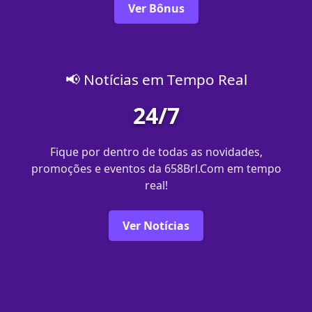
Ver Bônus
📢 Notícias em Tempo Real
24/7
Fique por dentro de todas as novidades,
promoções e eventos da 658Brl.Com em tempo
real!
Ver Notícias