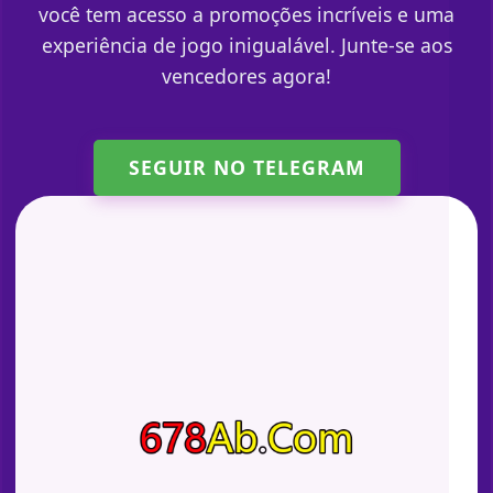
você tem acesso a promoções incríveis e uma
experiência de jogo inigualável. Junte-se aos
vencedores agora!
SEGUIR NO TELEGRAM