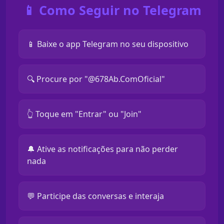
📱 Como Seguir no Telegram
📱 Baixe o app Telegram no seu dispositivo
🔍 Procure por "@678Ab.ComOficial"
👆 Toque em "Entrar" ou "Join"
🔔 Ative as notificações para não perder
nada
💬 Participe das conversas e interaja