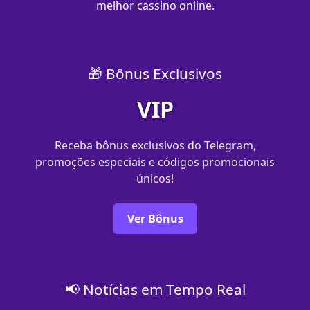
melhor cassino online.
🎁 Bônus Exclusivos
VIP
Receba bônus exclusivos do Telegram,
promoções especiais e códigos promocionais
únicos!
Ver Bônus
📢 Notícias em Tempo Real