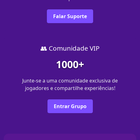
Falar Suporte
👥 Comunidade VIP
1000+
Junte-se a uma comunidade exclusiva de
jogadores e compartilhe experiências!
Entrar Grupo