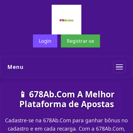
Login
Registrar-se
Menu
📱 678Ab.Com A Melhor
Plataforma de Apostas
Cadastre-se na 678Ab.Com para ganhar bônus no
cadastro e em cada recarga. Com a 678Ab.Com,