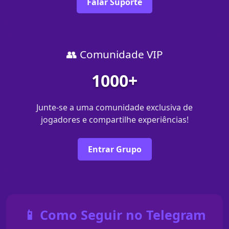
Falar Suporte
👥 Comunidade VIP
1000+
Junte-se a uma comunidade exclusiva de
jogadores e compartilhe experiências!
Entrar Grupo
📱 Como Seguir no Telegram