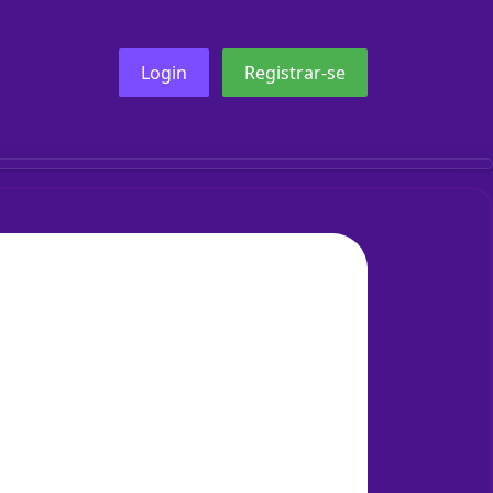
Login
Registrar-se