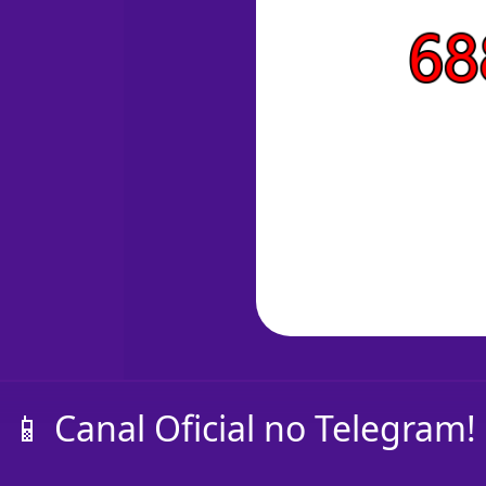
📱 Canal Oficial no Telegram!