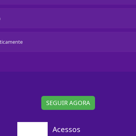
a
aticamente
SEGUIR AGORA
Acessos