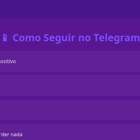
📱 Como Seguir no Telegram
ositivo
erder nada