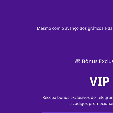
Mesmo com o avanço dos gráficos e das
🎁 Bônus Exclu
VIP
Receba bônus exclusivos do Telegra
e códigos promocionai