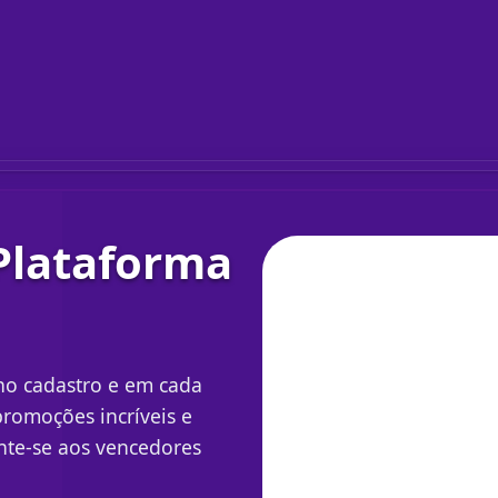
 Plataforma
no cadastro e em cada
promoções incríveis e
unte-se aos vencedores