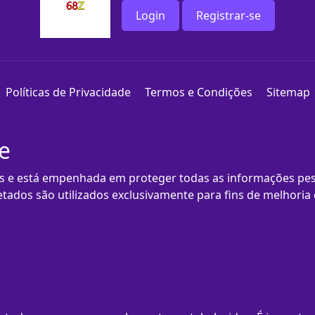
Login
Registrar-se
Políticas de Privacidade
Termos e Condições
Sitemap
de
ios e está empenhada em proteger todas as informações pe
tados são utilizados exclusivamente para fins de melhoria