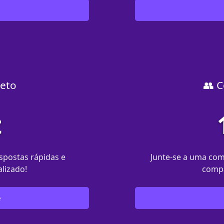
reto
👥 
t
espostas rápidas e
Junte-se a uma com
lizado!
compa
e