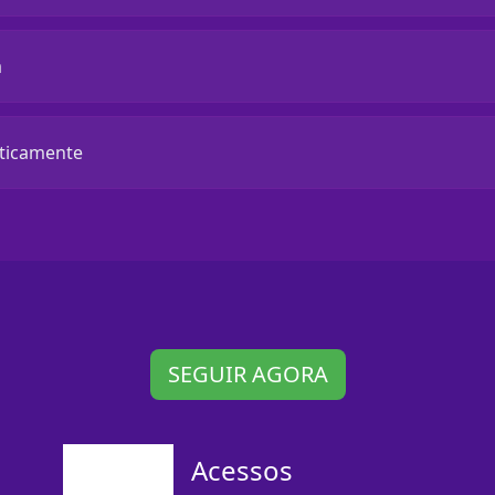
a
aticamente
SEGUIR AGORA
Acessos