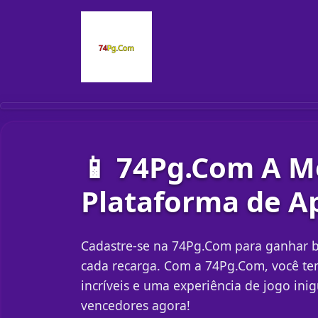
📱 74Pg.Com A M
Plataforma de A
Cadastre-se na 74Pg.Com para ganhar 
cada recarga. Com a 74Pg.Com, você t
incríveis e uma experiência de jogo inig
vencedores agora!