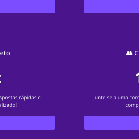
reto
👥 
t
espostas rápidas e
Junte-se a uma com
lizado!
compa
e