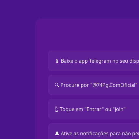
📱 Baixe o app Telegram no seu disp
🔍 Procure por "@74Pg.ComOficial"
👆 Toque em "Entrar" ou "Join"
🔔 Ative as notificações para não p