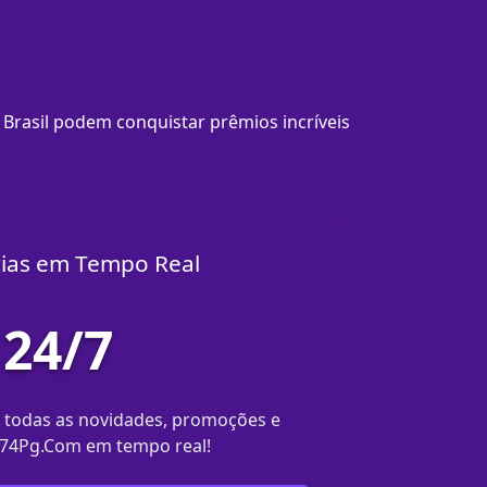
Brasil podem conquistar prêmios incríveis
cias em Tempo Real
24/7
e todas as novidades, promoções e
 74Pg.Com em tempo real!