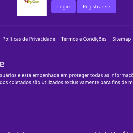
Login
Registrar-se
Políticas de Privacidade
Termos e Condições
Sitemap
de
 usuários e está empenhada em proteger todas as informaçõ
os coletados são utilizados exclusivamente para fins de m