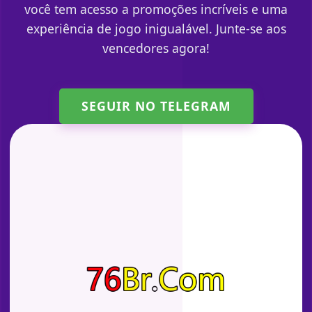
você tem acesso a promoções incríveis e uma
experiência de jogo inigualável. Junte-se aos
vencedores agora!
SEGUIR NO TELEGRAM