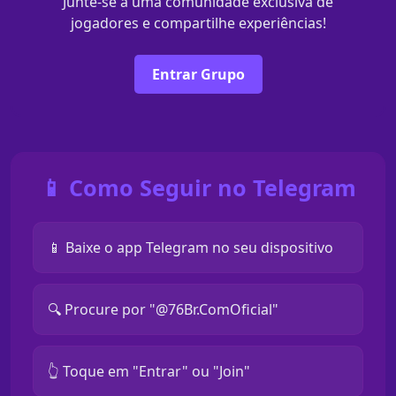
Junte-se a uma comunidade exclusiva de
jogadores e compartilhe experiências!
Entrar Grupo
📱 Como Seguir no Telegram
📱 Baixe o app Telegram no seu dispositivo
🔍 Procure por "@76Br.ComOficial"
👆 Toque em "Entrar" ou "Join"