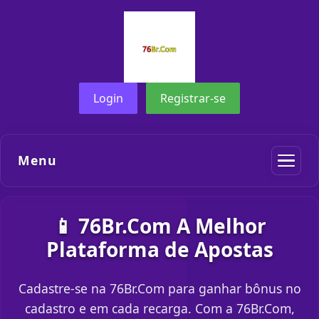
Login
Registrar-se
Menu
📱 76Br.Com A Melhor
Plataforma de Apostas
Cadastre-se na 76Br.Com para ganhar bônus no
cadastro e em cada recarga. Com a 76Br.Com,