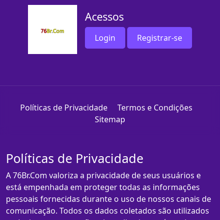
Acessos
Login
Registrar-se
Políticas de Privacidade
Termos e Condições
Sitemap
Políticas de Privacidade
A 76Br.Com valoriza a privacidade de seus usuários e
está empenhada em proteger todas as informações
pessoais fornecidas durante o uso de nossos canais de
comunicação. Todos os dados coletados são utilizados