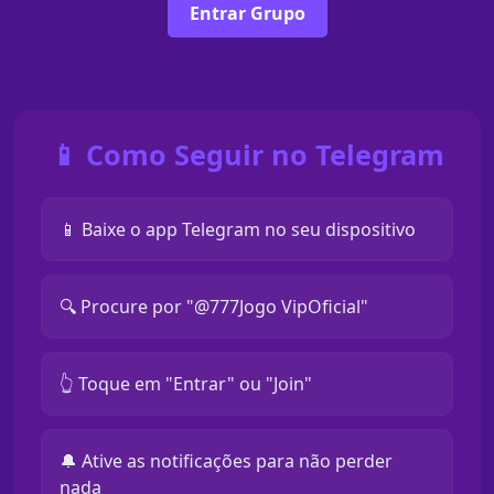
Entrar Grupo
📱 Como Seguir no Telegram
📱 Baixe o app Telegram no seu dispositivo
🔍 Procure por "@777Jogo VipOficial"
👆 Toque em "Entrar" ou "Join"
🔔 Ative as notificações para não perder
nada