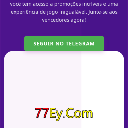
você tem acesso a promoções incríveis e uma
experiência de jogo inigualável. Junte-se aos
vencedores agora!
SEGUIR NO TELEGRAM