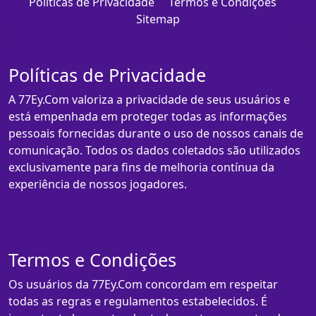
Políticas de Privacidade
Termos e Condições
Sitemap
Políticas de Privacidade
A 77Ey.Com valoriza a privacidade de seus usuários e
está empenhada em proteger todas as informações
pessoais fornecidas durante o uso de nossos canais de
comunicação. Todos os dados coletados são utilizados
exclusivamente para fins de melhoria contínua da
experiência de nossos jogadores.
Termos e Condições
Os usuários da 77Ey.Com concordam em respeitar
todas as regras e regulamentos estabelecidos. É