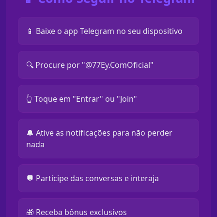
📱 Baixe o app Telegram no seu dispositivo
🔍 Procure por "@77Ey.ComOficial"
👆 Toque em "Entrar" ou "Join"
🔔 Ative as notificações para não perder
nada
💬 Participe das conversas e interaja
🎁 Receba bônus exclusivos