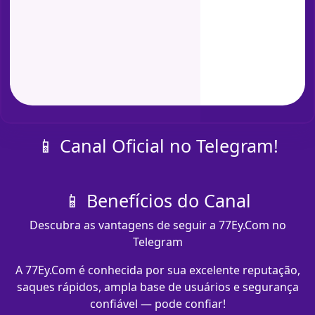
📱 Canal Oficial no Telegram!
📱 Benefícios do Canal
Descubra as vantagens de seguir a 77Ey.Com no
Telegram
A 77Ey.Com é conhecida por sua excelente reputação,
saques rápidos, ampla base de usuários e segurança
confiável — pode confiar!