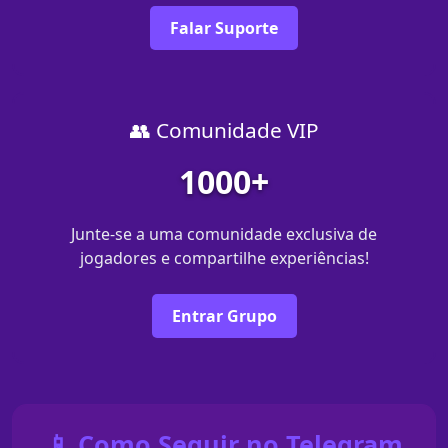
Falar Suporte
👥 Comunidade VIP
1000+
Junte-se a uma comunidade exclusiva de
jogadores e compartilhe experiências!
Entrar Grupo
📱 Como Seguir no Telegram