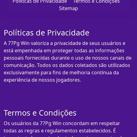
Políticas de Privacidade
Termos e Condições
Sitemap
Políticas de Privacidade
A 77Pg Win valoriza a privacidade de seus usuários e
está empenhada em proteger todas as informações
pessoais fornecidas durante o uso de nossos canais de
comunicação. Todos os dados coletados são utilizados
exclusivamente para fins de melhoria contínua da
experiência de nossos jogadores.
Termos e Condições
Os usuários da 77Pg Win concordam em respeitar
todas as regras e regulamentos estabelecidos. É