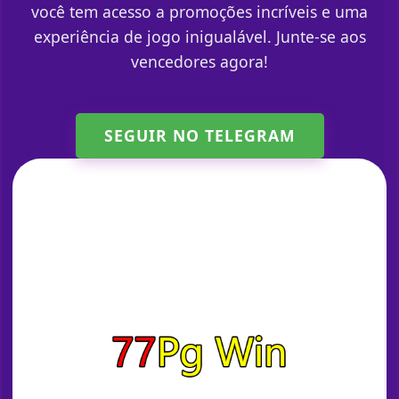
você tem acesso a promoções incríveis e uma
experiência de jogo inigualável. Junte-se aos
vencedores agora!
SEGUIR NO TELEGRAM