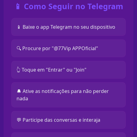
📱 Como Seguir no Telegram
📱 Baixe o app Telegram no seu dispositivo
🔍 Procure por "@77Vip APPOficial"
👆 Toque em "Entrar" ou "Join"
🔔 Ative as notificações para não perder
nada
💬 Participe das conversas e interaja