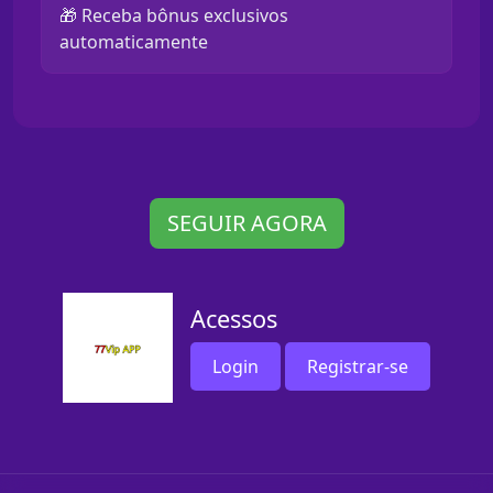
🎁 Receba bônus exclusivos
automaticamente
SEGUIR AGORA
Acessos
Login
Registrar-se