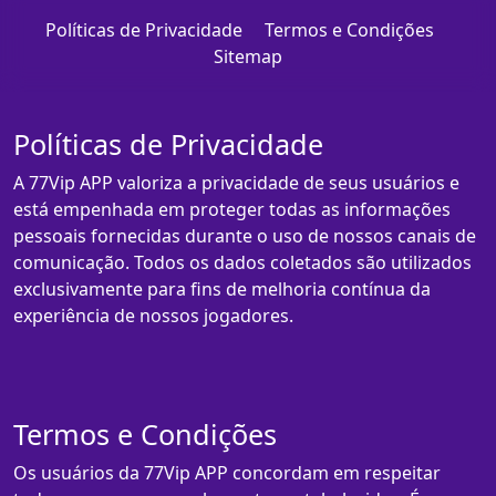
Políticas de Privacidade
Termos e Condições
Sitemap
Políticas de Privacidade
A 77Vip APP valoriza a privacidade de seus usuários e
está empenhada em proteger todas as informações
pessoais fornecidas durante o uso de nossos canais de
comunicação. Todos os dados coletados são utilizados
exclusivamente para fins de melhoria contínua da
experiência de nossos jogadores.
Termos e Condições
Os usuários da 77Vip APP concordam em respeitar