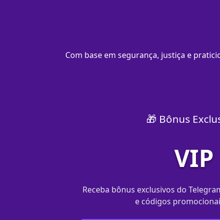
Com base em segurança, justiça e pratici
🎁 Bônus Exclu
VIP
Receba bônus exclusivos do Telegra
e códigos promocionai