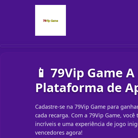
📱 79Vip Game A
Plataforma de A
Cadastre-se na 79Vip Game para ganha
cada recarga. Com a 79Vip Game, você
incríveis e uma experiência de jogo inig
vencedores agora!