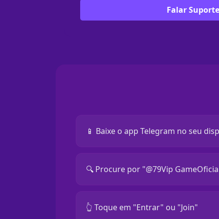
Falar Suport
📱 Baixe o app Telegram no seu disp
🔍 Procure por "@79Vip GameOficia
👆 Toque em "Entrar" ou "Join"