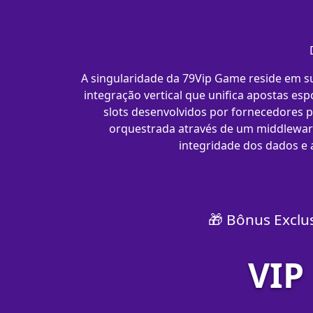
A singularidade da 79Vip Game reside em s
integração vertical que unifica apostas esp
slots desenvolvidos por fornecedores p
orquestrada através de um middleware
integridade dos dados e a
🎁 Bônus Exclu
VIP