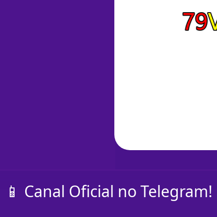
📱 Canal Oficial no Telegram!