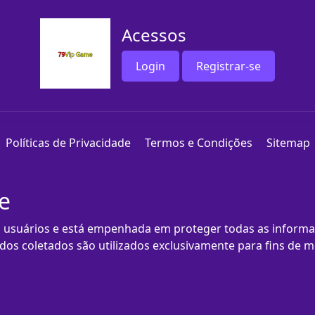
Acessos
Login
Registrar-se
Políticas de Privacidade
Termos e Condições
Sitemap
de
us usuários e está empenhada em proteger todas as informa
os coletados são utilizados exclusivamente para fins de m