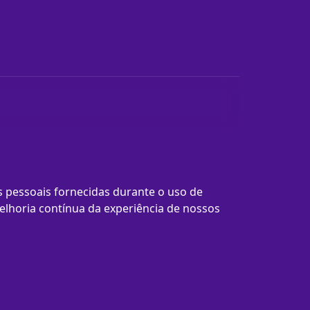
s pessoais fornecidas durante o uso de
elhoria contínua da experiência de nossos