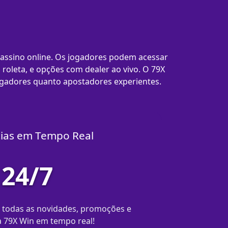
cassino online. Os jogadores podem acessar
roleta, e opções com dealer ao vivo. O 79X
ogadores quanto apostadores experientes.
cias em Tempo Real
24/7
e todas as novidades, promoções e
a 79X Win em tempo real!