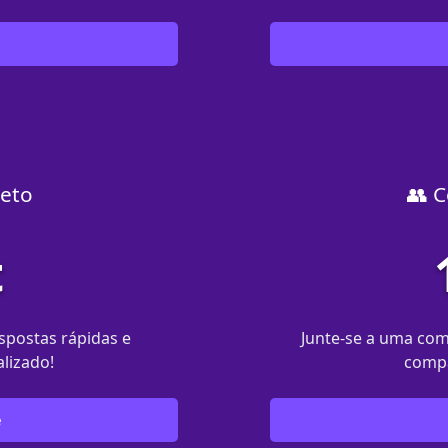
reto
👥 
t
espostas rápidas e
Junte-se a uma com
lizado!
compa
e