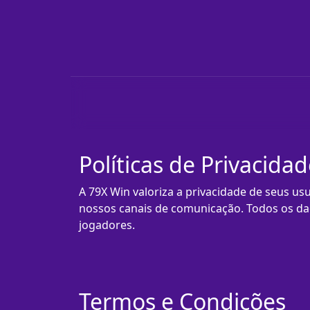
Políticas de Privacida
A 79X Win valoriza a privacidade de seus u
nossos canais de comunicação. Todos os dad
jogadores.
Termos e Condições