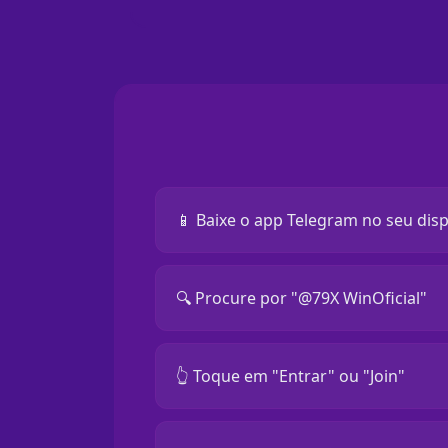
📱 Baixe o app Telegram no seu disp
🔍 Procure por "@79X WinOficial"
👆 Toque em "Entrar" ou "Join"