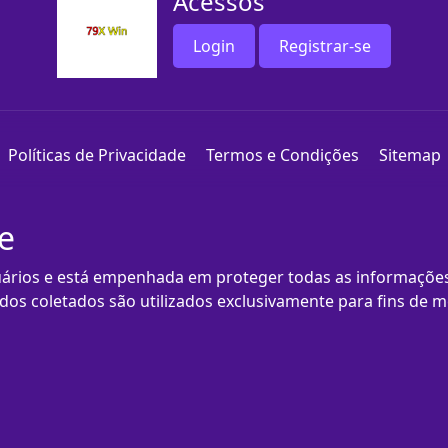
Acessos
Login
Registrar-se
Políticas de Privacidade
Termos e Condições
Sitemap
de
suários e está empenhada em proteger todas as informaçõe
os coletados são utilizados exclusivamente para fins de m