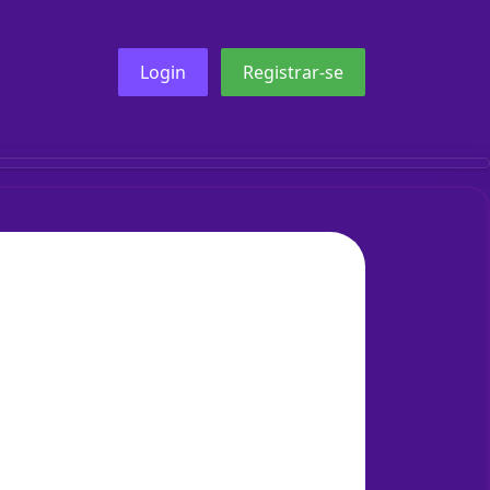
Login
Registrar-se