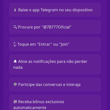
📱 Baixe o app Telegram no seu dispositivo
🔍 Procure por "@7B777Oficial"
👆 Toque em "Entrar" ou "Join"
🔔 Ative as notificações para não perder
nada
💬 Participe das conversas e interaja
🎁 Receba bônus exclusivos
automaticamente